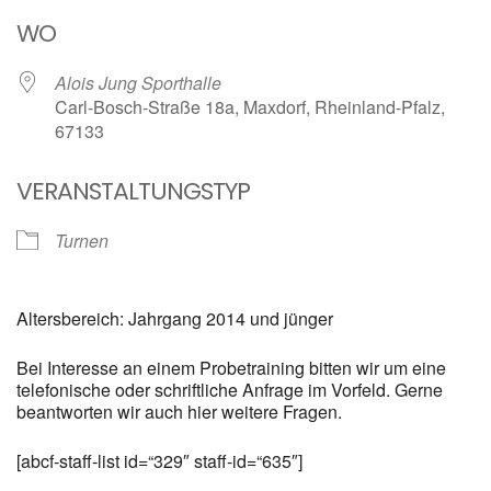
ICS herunterladen
Google Kalender
WO
Alois Jung Sporthalle
Carl-Bosch-Straße 18a, Maxdorf, Rheinland-Pfalz,
67133
VERANSTALTUNGSTYP
Turnen
Altersbereich: Jahrgang 2014 und jünger
Bei Interesse an einem Probetraining bitten wir um eine
telefonische oder schriftliche Anfrage im Vorfeld. Gerne
beantworten wir auch hier weitere Fragen.
[abcf-staff-list id=“329″ staff-id=“635″]