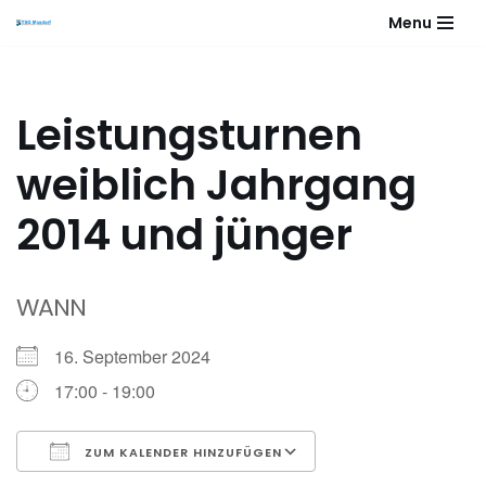
Menu
Zum
Inhalt
springen
Leistungsturnen
weiblich Jahrgang
2014 und jünger
WANN
16. September 2024
17:00 - 19:00
ZUM KALENDER HINZUFÜGEN