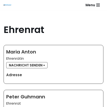
Menu
Zum
Inhalt
springen
Ehrenrat
Maria Anton
Ehrenrätin
NACHRICHT SENDEN »
Adresse
Peter Guhmann
Ehrenrat