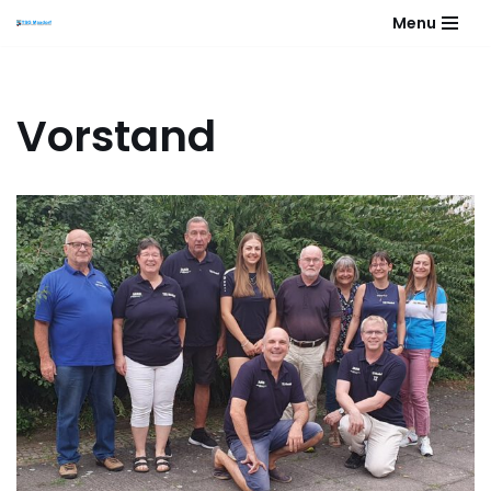
Menu
Zum
Inhalt
springen
Vorstand