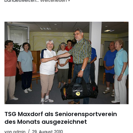
bundesweiten…
Weiterlesen »
TSG Maxdorf als Seniorensportverein
des Monats ausgezeichnet
von
admin
29. August 2010