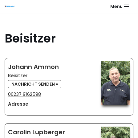
Menu
Zum
Inhalt
springen
Beisitzer
Johann Ammon
Beisitzer
NACHRICHT SENDEN »
06237 9162598
Adresse
Carolin Lupberger