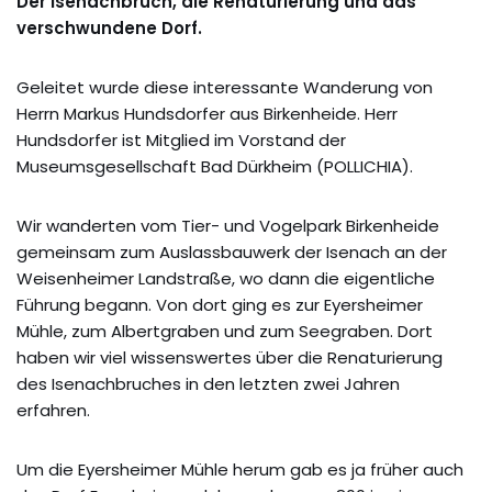
Der Isenachbruch, die Renaturierung und das
verschwundene Dorf.
Geleitet wurde diese interessante Wanderung von
Herrn Markus Hundsdorfer aus Birkenheide. Herr
Hundsdorfer ist Mitglied im Vorstand der
Museumsgesellschaft Bad Dürkheim (POLLICHIA).
Wir wanderten vom Tier- und Vogelpark Birkenheide
gemeinsam zum Auslassbauwerk der Isenach an der
Weisenheimer Landstraße, wo dann die eigentliche
Führung begann. Von dort ging es zur Eyersheimer
Mühle, zum Albertgraben und zum Seegraben. Dort
haben wir viel wissenswertes über die Renaturierung
des Isenachbruches in den letzten zwei Jahren
erfahren.
Um die Eyersheimer Mühle herum gab es ja früher auch