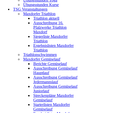
Übungsstunden Yoga
Übungsstunden Kurse
TSG Veranstaltungen
Maxdorfer Triathlon
Triathlon aktuell
Ausschreibung 16.
Pfalzwerke Triathlon
Maxdorf
Siegerliste Maxdorfer
Triathlon
Ergebnislisten Maxdorfer
Triathlon
Triathlonschwimmen
Maxdorfer Gemüselauf
Berichte Gemüselauf
Ausschreibung Gemüselauf
Hauptlauf
Ausschreibung Gemüselauf
Jedermannslauf
Ausschreibung Gemüselauf
Juniorlauf
Streckenpläne Maxdorfer
Gemüselauf
Starterlisten Maxdorfer
Gemüselauf