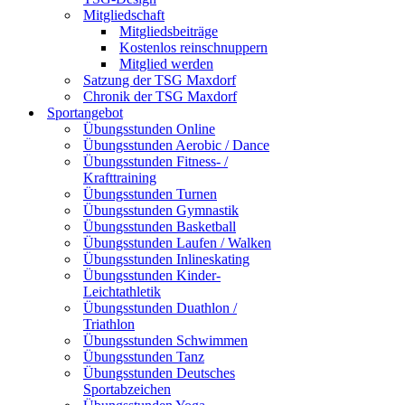
Mitgliedschaft
Mitgliedsbeiträge
Kostenlos reinschnuppern
Mitglied werden
Satzung der TSG Maxdorf
Chronik der TSG Maxdorf
Sportangebot
Übungsstunden Online
Übungsstunden Aerobic / Dance
Übungsstunden Fitness- /
Krafttraining
Übungsstunden Turnen
Übungsstunden Gymnastik
Übungsstunden Basketball
Übungsstunden Laufen / Walken
Übungsstunden Inlineskating
Übungsstunden Kinder-
Leichtathletik
Übungsstunden Duathlon /
Triathlon
Übungsstunden Schwimmen
Übungsstunden Tanz
Übungsstunden Deutsches
Sportabzeichen