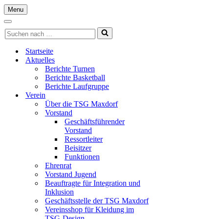
Menu
Navigationsmenü
Navigationsmenü
Suchen
nach …
Startseite
Aktuelles
Berichte Turnen
Berichte Basketball
Berichte Laufgruppe
Verein
Über die TSG Maxdorf
Vorstand
Geschäftsführender
Vorstand
Ressortleiter
Beisitzer
Funktionen
Ehrenrat
Vorstand Jugend
Beauftragte für Integration und
Inklusion
Geschäftsstelle der TSG Maxdorf
Vereinsshop für Kleidung im
TSG-Design