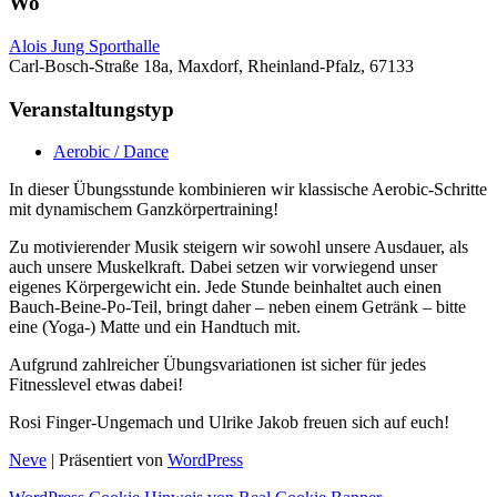
Wo
Alois Jung Sporthalle
Carl-Bosch-Straße 18a, Maxdorf, Rheinland-Pfalz, 67133
Veranstaltungstyp
Aerobic / Dance
In dieser Übungsstunde kombinieren wir klassische Aerobic-Schritte
mit dynamischem Ganzkörpertraining!
Zu motivierender Musik steigern wir sowohl unsere Ausdauer, als
auch unsere Muskelkraft. Dabei setzen wir vorwiegend unser
eigenes Körpergewicht ein. Jede Stunde beinhaltet auch einen
Bauch-Beine-Po-Teil, bringt daher – neben einem Getränk – bitte
eine (Yoga-) Matte und ein Handtuch mit.
Aufgrund zahlreicher Übungsvariationen ist sicher für jedes
Fitnesslevel etwas dabei!
Rosi Finger-Ungemach und Ulrike Jakob freuen sich auf euch!
Neve
| Präsentiert von
WordPress