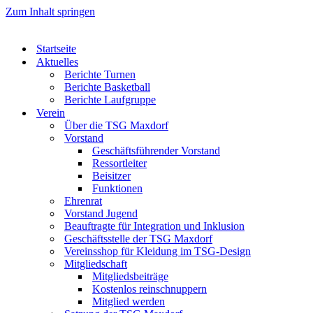
Zum Inhalt springen
Startseite
Aktuelles
Berichte Turnen
Berichte Basketball
Berichte Laufgruppe
Verein
Über die TSG Maxdorf
Vorstand
Geschäftsführender Vorstand
Ressortleiter
Beisitzer
Funktionen
Ehrenrat
Vorstand Jugend
Beauftragte für Integration und Inklusion
Geschäftsstelle der TSG Maxdorf
Vereinsshop für Kleidung im TSG-Design
Mitgliedschaft
Mitgliedsbeiträge
Kostenlos reinschnuppern
Mitglied werden