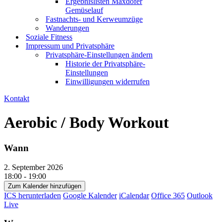
Ergebnislisten Maxdofer
Gemüselauf
Fastnachts- und Kerweumzüge
Wanderungen
Soziale Fitness
Impressum und Privatsphäre
Privatsphäre-Einstellungen ändern
Historie der Privatsphäre-
Einstellungen
Einwilligungen widerrufen
Kontakt
Aerobic / Body Workout
Wann
2. September 2026
18:00 - 19:00
Zum Kalender hinzufügen
ICS herunterladen
Google Kalender
iCalendar
Office 365
Outlook
Live