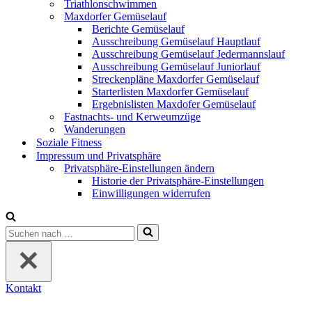
Triathlonschwimmen
Maxdorfer Gemüselauf
Berichte Gemüselauf
Ausschreibung Gemüselauf Hauptlauf
Ausschreibung Gemüselauf Jedermannslauf
Ausschreibung Gemüselauf Juniorlauf
Streckenpläne Maxdorfer Gemüselauf
Starterlisten Maxdorfer Gemüselauf
Ergebnislisten Maxdofer Gemüselauf
Fastnachts- und Kerweumzüge
Wanderungen
Soziale Fitness
Impressum und Privatsphäre
Privatsphäre-Einstellungen ändern
Historie der Privatsphäre-Einstellungen
Einwilligungen widerrufen
Suchen
nach …
Kontakt