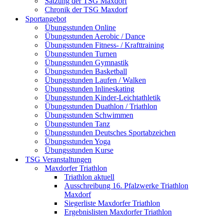
Satzung der TSG Maxdorf
Chronik der TSG Maxdorf
Sportangebot
Übungsstunden Online
Übungsstunden Aerobic / Dance
Übungsstunden Fitness- / Krafttraining
Übungsstunden Turnen
Übungsstunden Gymnastik
Übungsstunden Basketball
Übungsstunden Laufen / Walken
Übungsstunden Inlineskating
Übungsstunden Kinder-Leichtathletik
Übungsstunden Duathlon / Triathlon
Übungsstunden Schwimmen
Übungsstunden Tanz
Übungsstunden Deutsches Sportabzeichen
Übungsstunden Yoga
Übungsstunden Kurse
TSG Veranstaltungen
Maxdorfer Triathlon
Triathlon aktuell
Ausschreibung 16. Pfalzwerke Triathlon
Maxdorf
Siegerliste Maxdorfer Triathlon
Ergebnislisten Maxdorfer Triathlon