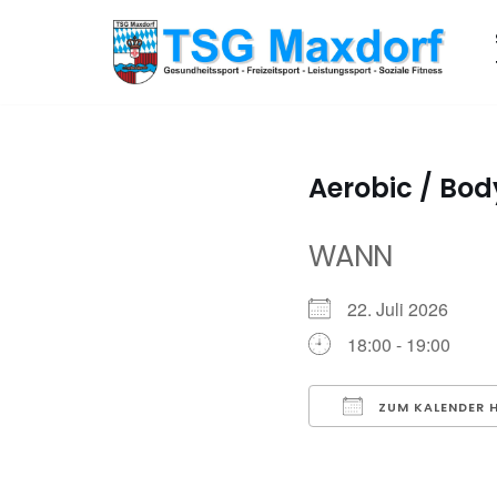
Zum
Inhalt
springen
Aerobic / Bo
WANN
22. Juli 2026
18:00 - 19:00
ZUM KALENDER 
ICS herunterladen