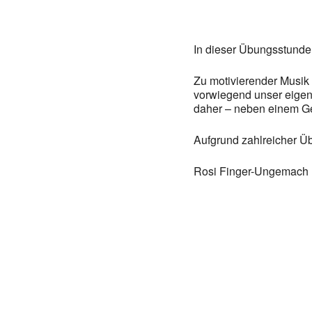
In dieser Übungsstunde 
Zu motivierender Musik 
vorwiegend unser eigene
daher – neben einem Get
Aufgrund zahlreicher Übu
Rosi Finger-Ungemach u