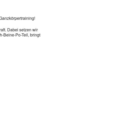
Ganzkörpertraining!
aft. Dabei setzen wir
-Beine-Po-Teil, bringt