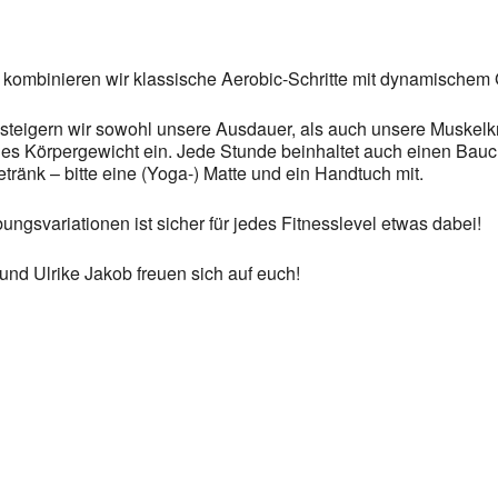
kombinieren wir klassische Aerobic-Schritte mit dynamischem 
steigern wir sowohl unsere Ausdauer, als auch unsere Muskelkr
s Körpergewicht ein. Jede Stunde beinhaltet auch einen Bauch
ränk – bitte eine (Yoga-) Matte und ein Handtuch mit.
ngsvariationen ist sicher für jedes Fitnesslevel etwas dabei!
nd Ulrike Jakob freuen sich auf euch!