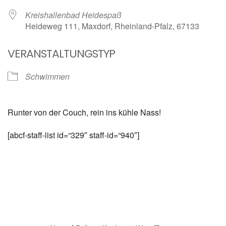
Kreishallenbad Heidespaß
Heideweg 111, Maxdorf, Rheinland-Pfalz, 67133
VERANSTALTUNGSTYP
Schwimmen
Runter von der Couch, rein ins kühle Nass!
[abcf-staff-list id=“329″ staff-id=“940″]