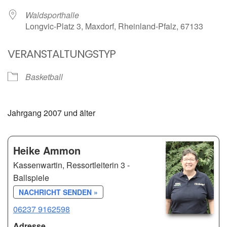
Waldsporthalle
Longvic-Platz 3, Maxdorf, Rheinland-Pfalz, 67133
VERANSTALTUNGSTYP
Basketball
Jahrgang 2007 und älter
Heike Ammon
Kassenwartin, Ressortleiterin 3 -
Ballspiele
NACHRICHT SENDEN »
06237 9162598
Adresse