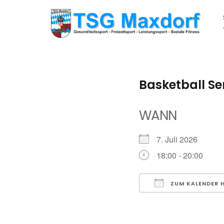
Zum
Inhalt
springen
Basketball Se
WANN
7. Juli 2026
18:00 - 20:00
ZUM KALENDER 
ICS herunterladen