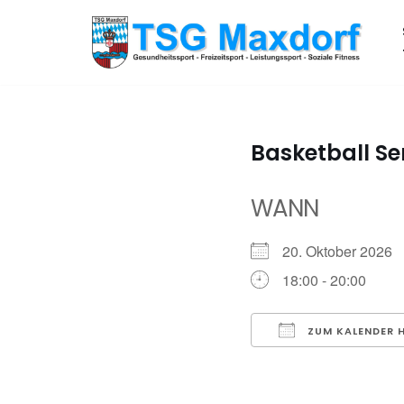
Zum
Inhalt
springen
Basketball Se
WANN
20. Oktober 202
18:00 - 20:00
ZUM KALENDER 
ICS herunterladen