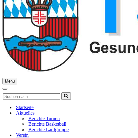
Menu
Navigationsmenü
Navigationsmenü
Suchen
nach …
Startseite
Aktuelles
Berichte Turnen
Berichte Basketball
Berichte Laufgruppe
Verein