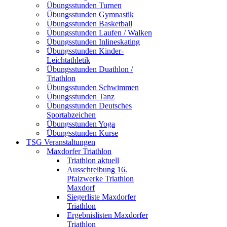
Übungsstunden Turnen
Übungsstunden Gymnastik
Übungsstunden Basketball
Übungsstunden Laufen / Walken
Übungsstunden Inlineskating
Übungsstunden Kinder-
Leichtathletik
Übungsstunden Duathlon /
Triathlon
Übungsstunden Schwimmen
Übungsstunden Tanz
Übungsstunden Deutsches
Sportabzeichen
Übungsstunden Yoga
Übungsstunden Kurse
TSG Veranstaltungen
Maxdorfer Triathlon
Triathlon aktuell
Ausschreibung 16.
Pfalzwerke Triathlon
Maxdorf
Siegerliste Maxdorfer
Triathlon
Ergebnislisten Maxdorfer
Triathlon