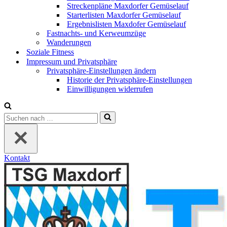
Streckenpläne Maxdorfer Gemüselauf
Starterlisten Maxdorfer Gemüselauf
Ergebnislisten Maxdofer Gemüselauf
Fastnachts- und Kerweumzüge
Wanderungen
Soziale Fitness
Impressum und Privatsphäre
Privatsphäre-Einstellungen ändern
Historie der Privatsphäre-Einstellungen
Einwilligungen widerrufen
Suchen
nach …
Kontakt