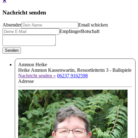
✖
Nachricht senden
Absender
Email schicken
Empfänger
Botschaft
Ammon Heike
Heike Ammon
Kassenwartin, Ressortleiterin 3 - Ballspiele
Nachricht senden »
06237 9162598
Adresse