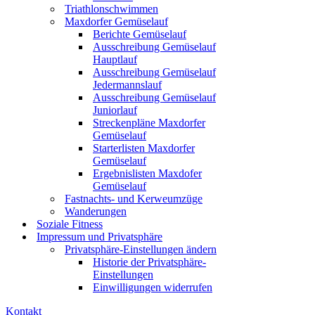
Triathlonschwimmen
Maxdorfer Gemüselauf
Berichte Gemüselauf
Ausschreibung Gemüselauf
Hauptlauf
Ausschreibung Gemüselauf
Jedermannslauf
Ausschreibung Gemüselauf
Juniorlauf
Streckenpläne Maxdorfer
Gemüselauf
Starterlisten Maxdorfer
Gemüselauf
Ergebnislisten Maxdofer
Gemüselauf
Fastnachts- und Kerweumzüge
Wanderungen
Soziale Fitness
Impressum und Privatsphäre
Privatsphäre-Einstellungen ändern
Historie der Privatsphäre-
Einstellungen
Einwilligungen widerrufen
Kontakt