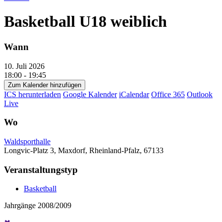
Basketball U18 weiblich
Wann
10. Juli 2026
18:00 - 19:45
Zum Kalender hinzufügen
ICS herunterladen
Google Kalender
iCalendar
Office 365
Outlook
Live
Wo
Waldsporthalle
Longvic-Platz 3, Maxdorf, Rheinland-Pfalz, 67133
Veranstaltungstyp
Basketball
Jahrgänge 2008/2009