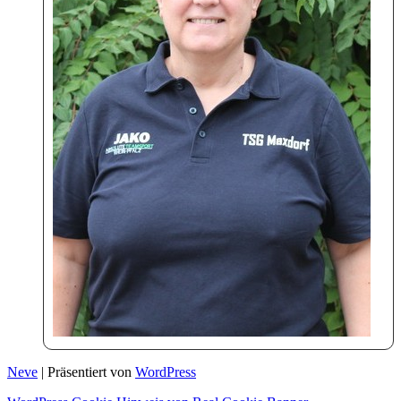
Neve
| Präsentiert von
WordPress