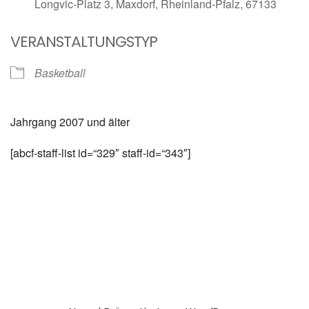
Longvic-Platz 3, Maxdorf, Rheinland-Pfalz, 67133
VERANSTALTUNGSTYP
Basketball
Jahrgang 2007 und älter
[abcf-staff-list id=“329″ staff-id=“343″]