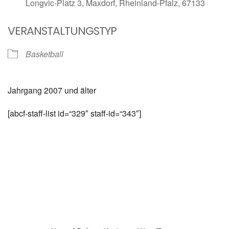
Longvic-Platz 3, Maxdorf, Rheinland-Pfalz, 67133
VERANSTALTUNGSTYP
Basketball
Jahrgang 2007 und älter
[abcf-staff-list id=“329″ staff-id=“343″]