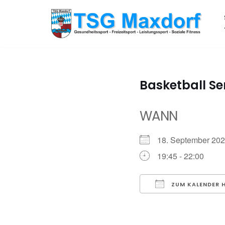
Zum
Inhalt
springen
Basketball Se
WANN
18. September 2
19:45 - 22:00
ZUM KALENDER 
ICS herunterladen