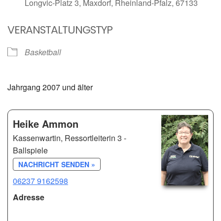
Longvic-Platz 3, Maxdorf, Rheinland-Pfalz, 67133
VERANSTALTUNGSTYP
Basketball
Jahrgang 2007 und älter
Heike Ammon
Kassenwartin, Ressortleiterin 3 -
Ballspiele
NACHRICHT SENDEN »
06237 9162598
Adresse