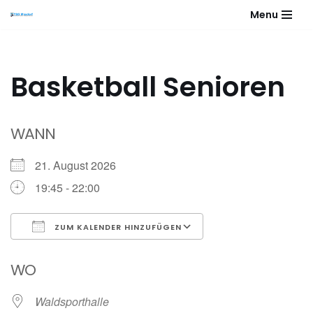
Menu
Zum
Inhalt
springen
Basketball Senioren
WANN
21. August 2026
19:45 - 22:00
ZUM KALENDER HINZUFÜGEN
ICS herunterladen
Google Kalender
WO
Waldsporthalle