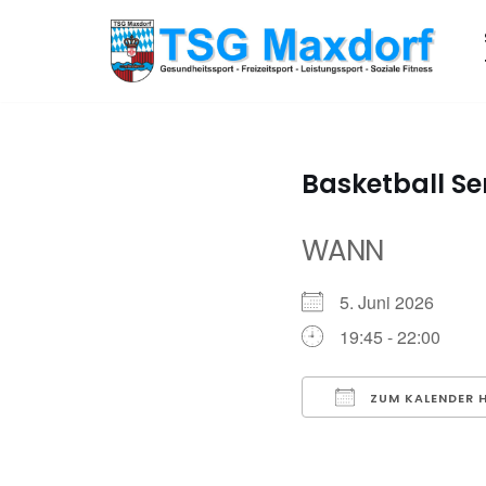
Zum
Inhalt
springen
Basketball Se
WANN
5. Juni 2026
19:45 - 22:00
ZUM KALENDER 
ICS herunterladen