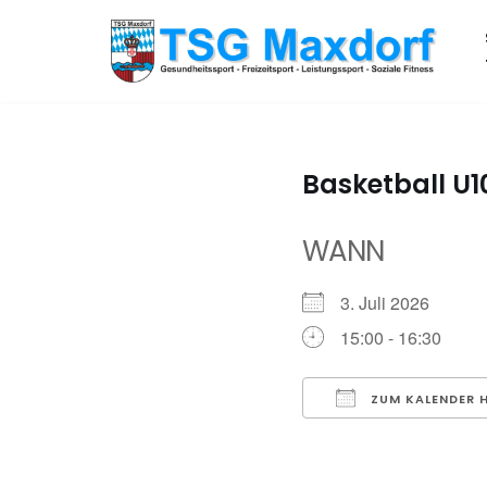
Zum
Inhalt
springen
Basketball U1
WANN
3. Juli 2026
15:00 - 16:30
ZUM KALENDER 
ICS herunterladen