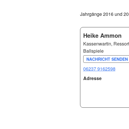
Jahrgänge 2016 und 2
Heike Ammon
Kassenwartin, Ressortl
Ballspiele
NACHRICHT SENDEN 
06237 9162598
Adresse