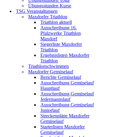
Übungsstunden Yoga
Übungsstunden Kurse
TSG Veranstaltungen
Maxdorfer Triathlon
Triathlon aktuell
Ausschreibung 16.
Pfalzwerke Triathlon
Maxdorf
Siegerliste Maxdorfer
Triathlon
Ergebnislisten Maxdorfer
Triathlon
Triathlonschwimmen
Maxdorfer Gemüselauf
Berichte Gemüselauf
Ausschreibung Gemüselauf
Hauptlauf
Ausschreibung Gemüselauf
Jedermannslauf
Ausschreibung Gemüselauf
Juniorlauf
Streckenpläne Maxdorfer
Gemüselauf
Starterlisten Maxdorfer
Gemüselauf