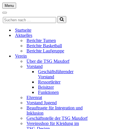
Menu
Navigationsmenü
Navigationsmenü
Suchen
nach …
Startseite
Aktuelles
Berichte Turnen
Berichte Basketball
Berichte Laufgruppe
Verein
Über die TSG Maxdorf
Vorstand
Geschäftsführender
Vorstand
Ressortleiter
Beisitzer
Funktionen
Ehrenrat
Vorstand Jugend
Beauftragte für Integration und
Inklusion
Geschäftsstelle der TSG Maxdorf
Vereinsshop für Kleidung im
TSG-Design