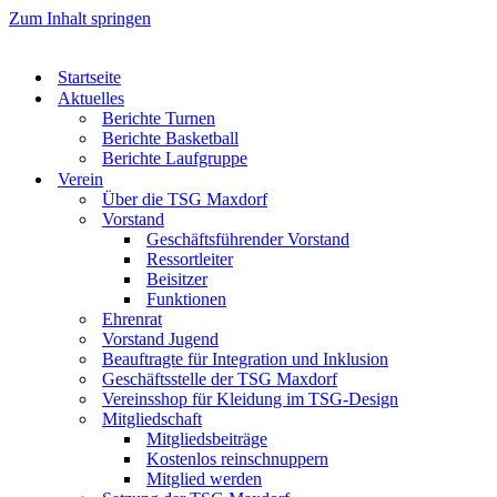
Zum Inhalt springen
Startseite
Aktuelles
Berichte Turnen
Berichte Basketball
Berichte Laufgruppe
Verein
Über die TSG Maxdorf
Vorstand
Geschäftsführender Vorstand
Ressortleiter
Beisitzer
Funktionen
Ehrenrat
Vorstand Jugend
Beauftragte für Integration und Inklusion
Geschäftsstelle der TSG Maxdorf
Vereinsshop für Kleidung im TSG-Design
Mitgliedschaft
Mitgliedsbeiträge
Kostenlos reinschnuppern
Mitglied werden