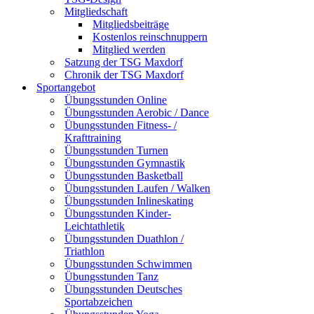
Mitgliedschaft
Mitgliedsbeiträge
Kostenlos reinschnuppern
Mitglied werden
Satzung der TSG Maxdorf
Chronik der TSG Maxdorf
Sportangebot
Übungsstunden Online
Übungsstunden Aerobic / Dance
Übungsstunden Fitness- /
Krafttraining
Übungsstunden Turnen
Übungsstunden Gymnastik
Übungsstunden Basketball
Übungsstunden Laufen / Walken
Übungsstunden Inlineskating
Übungsstunden Kinder-
Leichtathletik
Übungsstunden Duathlon /
Triathlon
Übungsstunden Schwimmen
Übungsstunden Tanz
Übungsstunden Deutsches
Sportabzeichen