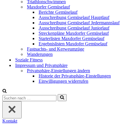
Triathlonschwimmen
Maxdorfer Gemüselauf
Berichte Gemüselauf
Ausschreibung Gemüselauf Hauptlauf
Ausschreibung Gemüselauf Jedermannslauf
Ausschreibung Gemüselauf Juniorlauf
Streckenpläne Maxdorfer Gemüselauf
Starterlisten Maxdorfer Gemüselauf
Ergebnislisten Maxdofer Gemüselauf
Fastnachts- und Kerweumzüge
Wanderungen
Soziale Fitness
Impressum und Privatsphäre
Privatsphäre-Einstellungen ändern
Historie der Privatsphäre-Einstellungen
Einwilligungen widerrufen
Suchen
nach …
Kontakt