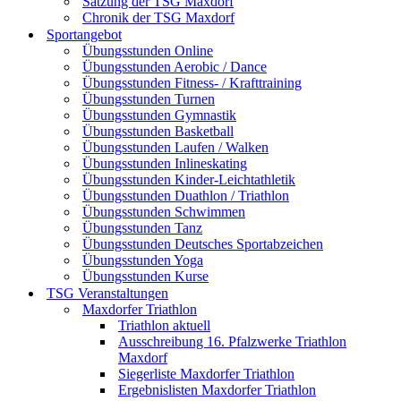
Satzung der TSG Maxdorf
Chronik der TSG Maxdorf
Sportangebot
Übungsstunden Online
Übungsstunden Aerobic / Dance
Übungsstunden Fitness- / Krafttraining
Übungsstunden Turnen
Übungsstunden Gymnastik
Übungsstunden Basketball
Übungsstunden Laufen / Walken
Übungsstunden Inlineskating
Übungsstunden Kinder-Leichtathletik
Übungsstunden Duathlon / Triathlon
Übungsstunden Schwimmen
Übungsstunden Tanz
Übungsstunden Deutsches Sportabzeichen
Übungsstunden Yoga
Übungsstunden Kurse
TSG Veranstaltungen
Maxdorfer Triathlon
Triathlon aktuell
Ausschreibung 16. Pfalzwerke Triathlon
Maxdorf
Siegerliste Maxdorfer Triathlon
Ergebnislisten Maxdorfer Triathlon