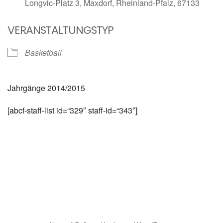
Longvic-Platz 3, Maxdorf, Rheinland-Pfalz, 67133
VERANSTALTUNGSTYP
Basketball
Jahrgänge 2014/2015
[abcf-staff-list id=“329″ staff-id=“343″]