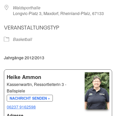
Waldsporthalle
Longvic-Platz 3, Maxdorf, Rheinland-Pfalz, 67133
VERANSTALTUNGSTYP
Basketball
Jahrgänge 2012/2013
Heike Ammon
Kassenwartin, Ressortleiterin 3 -
Ballspiele
NACHRICHT SENDEN »
06237 9162598
Adresse