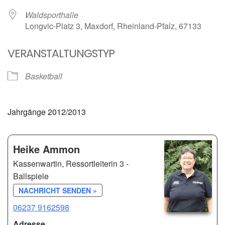
Waldsporthalle
Longvic-Platz 3, Maxdorf, Rheinland-Pfalz, 67133
VERANSTALTUNGSTYP
Basketball
Jahrgänge 2012/2013
Heike Ammon
Kassenwartin, Ressortleiterin 3 -
Ballspiele
NACHRICHT SENDEN »
06237 9162598
Adresse