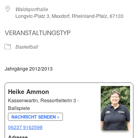
Waldsporthalle
Longvic-Platz 3, Maxdorf, Rheinland-Pfalz, 67133
VERANSTALTUNGSTYP
Basketball
Jahrgänge 2012/2013
Heike Ammon
Kassenwartin, Ressortleiterin 3 -
Ballspiele
NACHRICHT SENDEN »
06237 9162598
Adresse