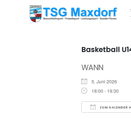
Zum
Inhalt
springen
Basketball U1
WANN
5. Juni 2026
18:00 - 19:30
ZUM KALENDER 
ICS herunterladen