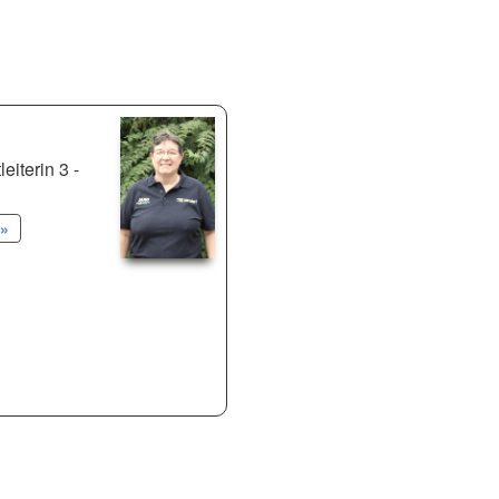
eiterin 3 -
»