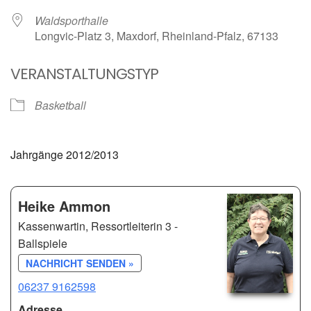
Waldsporthalle
Longvic-Platz 3, Maxdorf, Rheinland-Pfalz, 67133
VERANSTALTUNGSTYP
Basketball
Jahrgänge 2012/2013
Heike Ammon
Kassenwartin, Ressortleiterin 3 -
Ballspiele
NACHRICHT SENDEN »
06237 9162598
Adresse