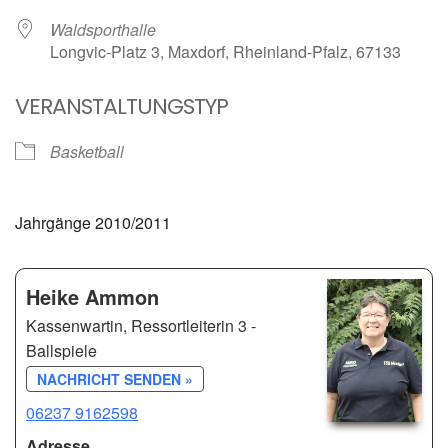
Waldsporthalle
Longvic-Platz 3, Maxdorf, Rheinland-Pfalz, 67133
VERANSTALTUNGSTYP
Basketball
Jahrgänge 2010/2011
Heike Ammon
Kassenwartin, Ressortleiterin 3 -
Ballspiele
NACHRICHT SENDEN »
06237 9162598
Adresse