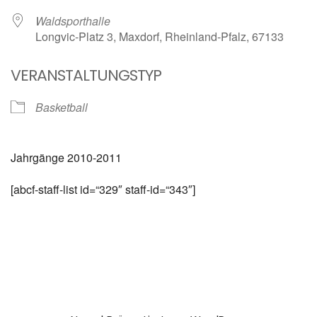
Waldsporthalle
Longvic-Platz 3, Maxdorf, Rheinland-Pfalz, 67133
VERANSTALTUNGSTYP
Basketball
Jahrgänge 2010-2011
[abcf-staff-list id=“329″ staff-id=“343″]