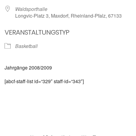
Waldsporthalle
Longvic-Platz 3, Maxdorf, Rheinland-Pfalz, 67133
VERANSTALTUNGSTYP
Basketball
Jahrgänge 2008/2009
[abcf-staff-list id=“329″ staff-id=“343″]