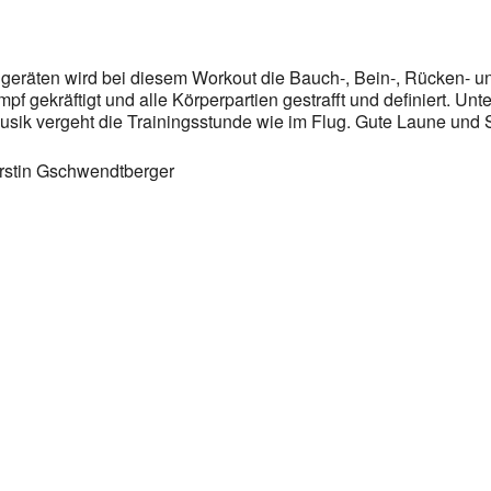
ngeräten wird bei diesem Workout die Bauch-, Bein-, Rücken- 
mpf gekräftigt und alle Körperpartien gestrafft und definiert. Unte
usik vergeht die Trainingsstunde wie im Flug. Gute Laune und 
irstin Gschwendtberger