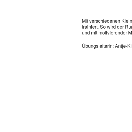
Mit verschiedenen Klei
trainiert. So wird der Ru
und mit motivierender M
Übungsleiterin: Antje-K