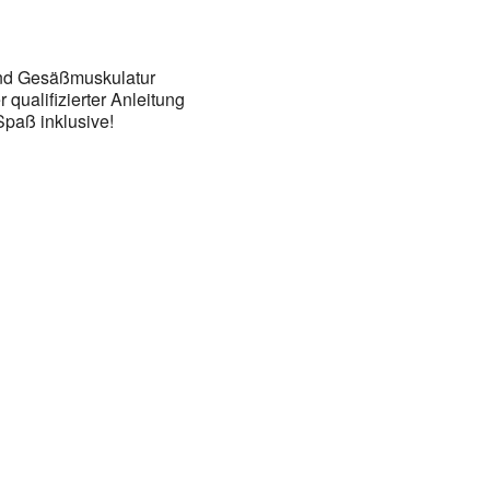
und Gesäßmuskulatur
r qualifizierter Anleitung
Spaß inklusive!