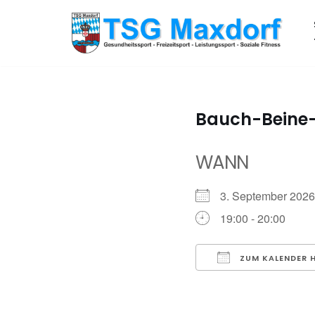
Zum
Inhalt
springen
Bauch-Beine
WANN
3. September 20
19:00 - 20:00
ZUM KALENDER 
ICS herunterladen