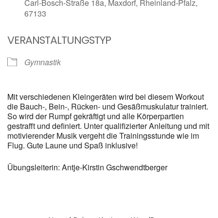
Carl-Bosch-Straße 18a, Maxdorf, Rheinland-Pfalz,
67133
VERANSTALTUNGSTYP
Gymnastik
Mit verschiedenen Kleingeräten wird bei diesem Workout
die Bauch-, Bein-, Rücken- und Gesäßmuskulatur trainiert.
So wird der Rumpf gekräftigt und alle Körperpartien
gestrafft und definiert. Unter qualifizierter Anleitung und mit
motivierender Musik vergeht die Trainingsstunde wie im
Flug. Gute Laune und Spaß inklusive!
Übungsleiterin: Antje-Kirstin Gschwendtberger