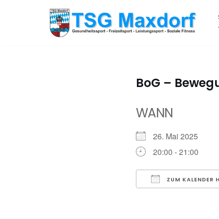
Zum
Inhalt
springen
BoG – Bewegu
WANN
26. Mai 2025
20:00 - 21:00
ZUM KALENDER 
ICS herunterladen