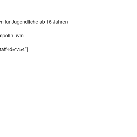
 für Jugendliche ab 16 Jahren
ampolin uvm.
staff-id=“754″]