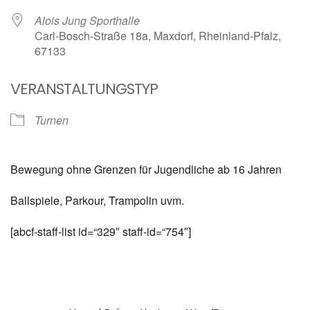
Alois Jung Sporthalle
Carl-Bosch-Straße 18a, Maxdorf, Rheinland-Pfalz,
67133
VERANSTALTUNGSTYP
Turnen
Bewegung ohne Grenzen für Jugendliche ab 16 Jahren
Ballspiele, Parkour, Trampolin uvm.
[abcf-staff-list id=“329″ staff-id=“754″]