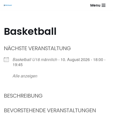
Menu
Zum
Inhalt
springen
Basketball
NÄCHSTE VERANSTALTUNG
Basketball U18 männlich
- 10. August 2026 - 18:00 -
19:45
Alle anzeigen
BESCHREIBUNG
BEVORSTEHENDE VERANSTALTUNGEN