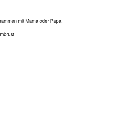
zusammen mit Mama oder Papa.
rmbrust