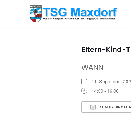
Zum
Inhalt
springen
Eltern-Kind-
WANN
11. September 2
14:30 - 16:00
ZUM KALENDER 
ICS herunterladen