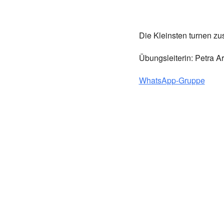
Die Kleinsten turnen 
Übungsleiterin: Petra A
WhatsApp-Gruppe