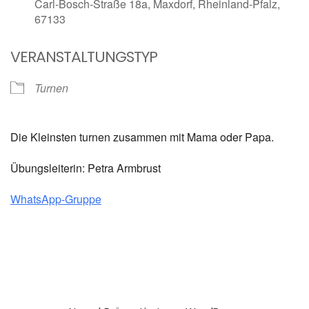
Carl-Bosch-Straße 18a, Maxdorf, Rheinland-Pfalz,
67133
VERANSTALTUNGSTYP
Turnen
Die Kleinsten turnen zusammen mit Mama oder Papa.
Übungsleiterin: Petra Armbrust
WhatsApp-Gruppe