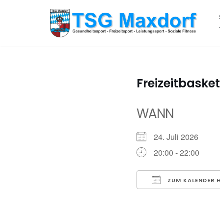
Zum
Inhalt
springen
Freizeitbasket
WANN
24. Juli 2026
20:00 - 22:00
ZUM KALENDER 
ICS herunterladen