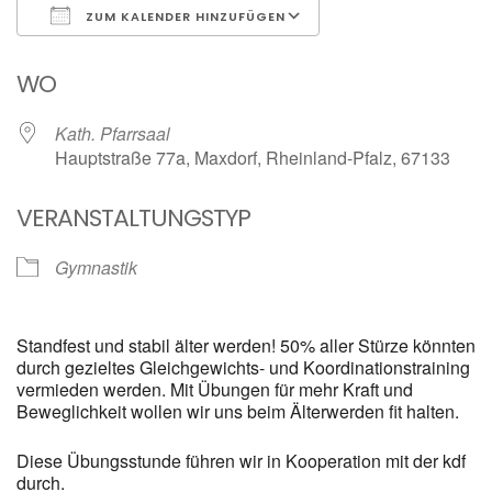
ZUM KALENDER HINZUFÜGEN
ICS herunterladen
Google Kalender
WO
Kath. Pfarrsaal
Hauptstraße 77a, Maxdorf, Rheinland-Pfalz, 67133
VERANSTALTUNGSTYP
Gymnastik
Standfest und stabil älter werden! 50% aller Stürze könnten
durch gezieltes Gleichgewichts- und Koordinationstraining
vermieden werden. Mit Übungen für mehr Kraft und
Beweglichkeit wollen wir uns beim Älterwerden fit halten.
Diese Übungsstunde führen wir in Kooperation mit der kdf
durch.