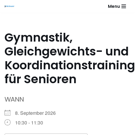
Menu
Zum
Inhalt
springen
Gymnastik,
Gleichgewichts- und
Koordinationstraining
für Senioren
WANN
8. September 2026
10:30 - 11:30