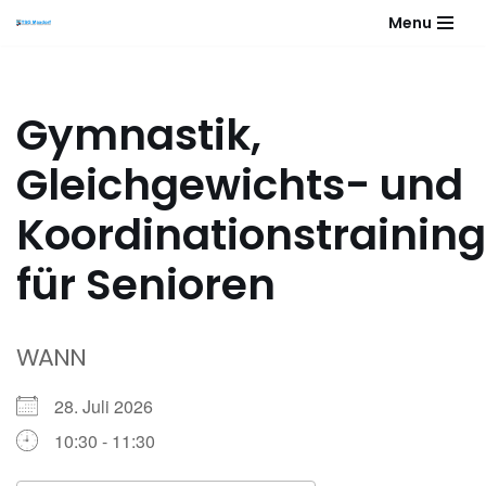
Menu
Zum
Inhalt
springen
Gymnastik,
Gleichgewichts- und
Koordinationstraining
für Senioren
WANN
28. Juli 2026
10:30 - 11:30