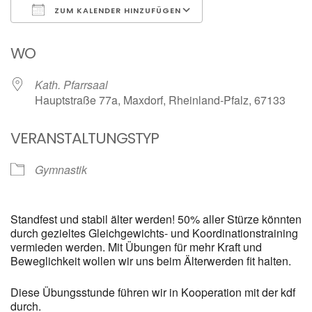
ZUM KALENDER HINZUFÜGEN
ICS herunterladen
Google Kalender
WO
Kath. Pfarrsaal
Hauptstraße 77a, Maxdorf, Rheinland-Pfalz, 67133
VERANSTALTUNGSTYP
Gymnastik
Standfest und stabil älter werden! 50% aller Stürze könnten
durch gezieltes Gleichgewichts- und Koordinationstraining
vermieden werden. Mit Übungen für mehr Kraft und
Beweglichkeit wollen wir uns beim Älterwerden fit halten.
Diese Übungsstunde führen wir in Kooperation mit der kdf
durch.