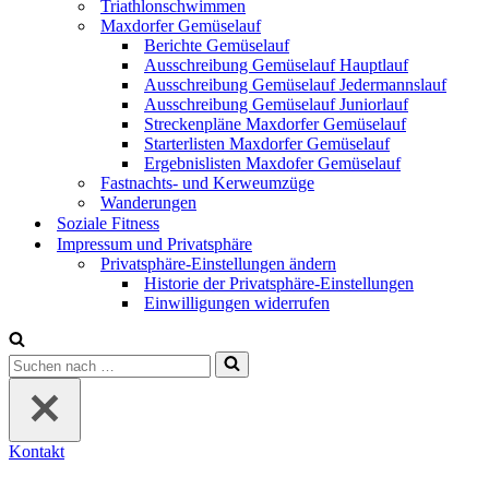
Triathlonschwimmen
Maxdorfer Gemüselauf
Berichte Gemüselauf
Ausschreibung Gemüselauf Hauptlauf
Ausschreibung Gemüselauf Jedermannslauf
Ausschreibung Gemüselauf Juniorlauf
Streckenpläne Maxdorfer Gemüselauf
Starterlisten Maxdorfer Gemüselauf
Ergebnislisten Maxdofer Gemüselauf
Fastnachts- und Kerweumzüge
Wanderungen
Soziale Fitness
Impressum und Privatsphäre
Privatsphäre-Einstellungen ändern
Historie der Privatsphäre-Einstellungen
Einwilligungen widerrufen
Suchen
nach …
Kontakt