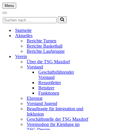
Menu
Navigationsmenü
Navigationsmenü
Suchen
nach …
Startseite
Aktuelles
Berichte Turnen
Berichte Basketball
Berichte Laufgruppe
Verein
Über die TSG Maxdorf
Vorstand
Geschäftsführender
Vorstand
Ressortleiter
Beisitzer
Funktionen
Ehrenrat
Vorstand Jugend
Beauftragte für Integration und
Inklusion
Geschäftsstelle der TSG Maxdorf
Vereinsshop für Kleidung im
TSG-Design