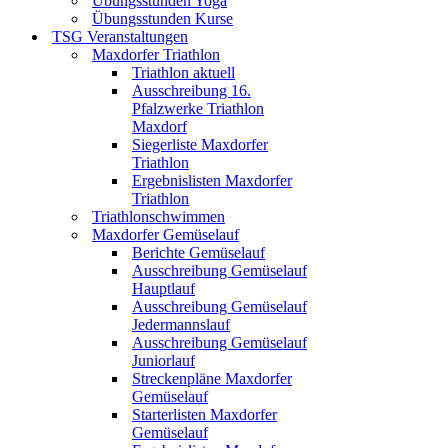
Übungsstunden Yoga
Übungsstunden Kurse
TSG Veranstaltungen
Maxdorfer Triathlon
Triathlon aktuell
Ausschreibung 16.
Pfalzwerke Triathlon
Maxdorf
Siegerliste Maxdorfer
Triathlon
Ergebnislisten Maxdorfer
Triathlon
Triathlonschwimmen
Maxdorfer Gemüselauf
Berichte Gemüselauf
Ausschreibung Gemüselauf
Hauptlauf
Ausschreibung Gemüselauf
Jedermannslauf
Ausschreibung Gemüselauf
Juniorlauf
Streckenpläne Maxdorfer
Gemüselauf
Starterlisten Maxdorfer
Gemüselauf