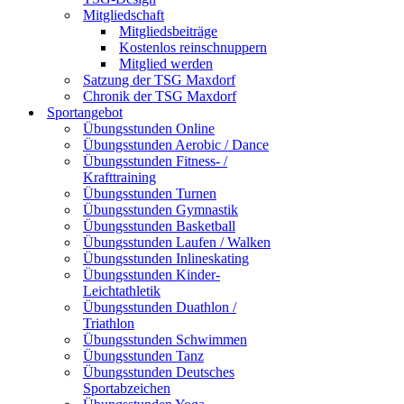
Mitgliedschaft
Mitgliedsbeiträge
Kostenlos reinschnuppern
Mitglied werden
Satzung der TSG Maxdorf
Chronik der TSG Maxdorf
Sportangebot
Übungsstunden Online
Übungsstunden Aerobic / Dance
Übungsstunden Fitness- /
Krafttraining
Übungsstunden Turnen
Übungsstunden Gymnastik
Übungsstunden Basketball
Übungsstunden Laufen / Walken
Übungsstunden Inlineskating
Übungsstunden Kinder-
Leichtathletik
Übungsstunden Duathlon /
Triathlon
Übungsstunden Schwimmen
Übungsstunden Tanz
Übungsstunden Deutsches
Sportabzeichen