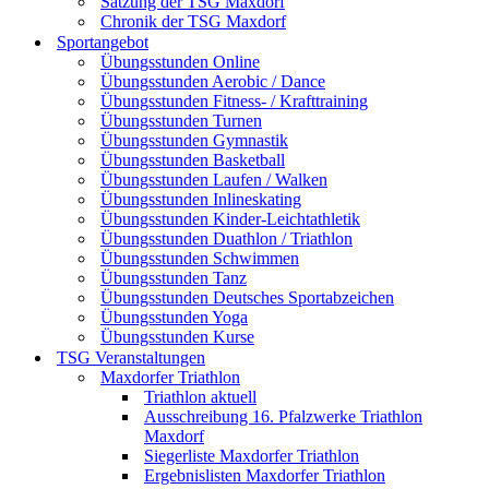
Satzung der TSG Maxdorf
Chronik der TSG Maxdorf
Sportangebot
Übungsstunden Online
Übungsstunden Aerobic / Dance
Übungsstunden Fitness- / Krafttraining
Übungsstunden Turnen
Übungsstunden Gymnastik
Übungsstunden Basketball
Übungsstunden Laufen / Walken
Übungsstunden Inlineskating
Übungsstunden Kinder-Leichtathletik
Übungsstunden Duathlon / Triathlon
Übungsstunden Schwimmen
Übungsstunden Tanz
Übungsstunden Deutsches Sportabzeichen
Übungsstunden Yoga
Übungsstunden Kurse
TSG Veranstaltungen
Maxdorfer Triathlon
Triathlon aktuell
Ausschreibung 16. Pfalzwerke Triathlon
Maxdorf
Siegerliste Maxdorfer Triathlon
Ergebnislisten Maxdorfer Triathlon