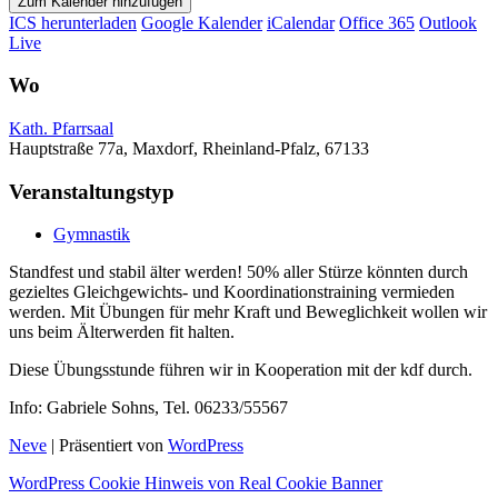
Zum Kalender hinzufügen
ICS herunterladen
Google Kalender
iCalendar
Office 365
Outlook
Live
Wo
Kath. Pfarrsaal
Hauptstraße 77a, Maxdorf, Rheinland-Pfalz, 67133
Veranstaltungstyp
Gymnastik
Standfest und stabil älter werden! 50% aller Stürze könnten durch
gezieltes Gleichgewichts- und Koordinationstraining vermieden
werden. Mit Übungen für mehr Kraft und Beweglichkeit wollen wir
uns beim Älterwerden fit halten.
Diese Übungsstunde führen wir in Kooperation mit der kdf durch.
Info: Gabriele Sohns, Tel. 06233/55567
Neve
| Präsentiert von
WordPress
WordPress Cookie Hinweis von Real Cookie Banner