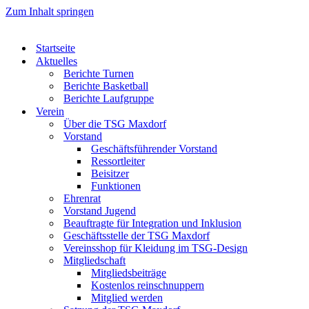
Zum Inhalt springen
Startseite
Aktuelles
Berichte Turnen
Berichte Basketball
Berichte Laufgruppe
Verein
Über die TSG Maxdorf
Vorstand
Geschäftsführender Vorstand
Ressortleiter
Beisitzer
Funktionen
Ehrenrat
Vorstand Jugend
Beauftragte für Integration und Inklusion
Geschäftsstelle der TSG Maxdorf
Vereinsshop für Kleidung im TSG-Design
Mitgliedschaft
Mitgliedsbeiträge
Kostenlos reinschnuppern
Mitglied werden