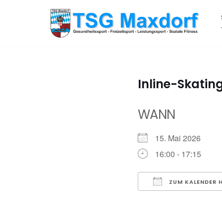
Zum
Inhalt
springen
Inline-Skating
WANN
15. Mai 2026
16:00 - 17:15
ZUM KALENDER 
ICS herunterladen