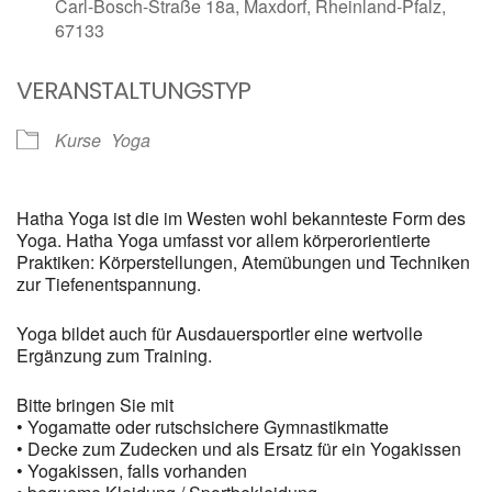
Carl-Bosch-Straße 18a, Maxdorf, Rheinland-Pfalz,
67133
VERANSTALTUNGSTYP
Kurse
Yoga
Hatha Yoga ist die im Westen wohl bekannteste Form des
Yoga. Hatha Yoga umfasst vor allem körperorientierte
Praktiken: Körperstellungen, Atemübungen und Techniken
zur Tiefenentspannung.
Yoga bildet auch für Ausdauersportler eine wertvolle
Ergänzung zum Training.
Bitte bringen Sie mit
• Yogamatte oder rutschsichere Gymnastikmatte
• Decke zum Zudecken und als Ersatz für ein Yogakissen
• Yogakissen, falls vorhanden