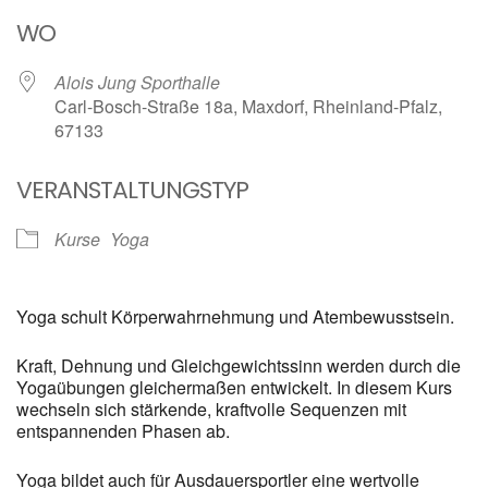
ICS herunterladen
Google Kalender
WO
Alois Jung Sporthalle
Carl-Bosch-Straße 18a, Maxdorf, Rheinland-Pfalz,
67133
VERANSTALTUNGSTYP
Kurse
Yoga
Yoga schult Körperwahrnehmung und Atembewusstsein.
Kraft, Dehnung und Gleichgewichtssinn werden durch die
Yogaübungen gleichermaßen entwickelt. In diesem Kurs
wechseln sich stärkende, kraftvolle Sequenzen mit
entspannenden Phasen ab.
Yoga bildet auch für Ausdauersportler eine wertvolle