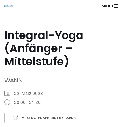
Menu
Zum
Inhalt
springen
Integral-Yoga
(Anfänger –
Mittelstufe)
WANN
22. März 2023
20:00 - 21:30
ZUM KALENDER HINZUFÜGEN