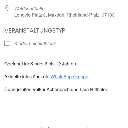
Waldsporthalle
Longvic-Platz 3, Maxdorf, Rheinland-Pfalz, 67133
VERANSTALTUNGSTYP
Kinder-Leichtathletik
Geeignet für Kinder 6 bis 12 Jahren
Aktuelle Infos über die
WhatsApp-Gruppe
.
Übungsleiter: Volker Achenbach und Lara Ritthaler