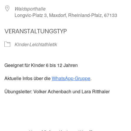
Waldsporthalle
Longvic-Platz 3, Maxdorf, Rheinland-Pfalz, 67133
VERANSTALTUNGSTYP
Kinder-Leichtathletik
Geeignet für Kinder 6 bis 12 Jahren
Aktuelle Infos über die
WhatsApp-Gruppe
.
Übungsleiter: Volker Achenbach und Lara Ritthaler