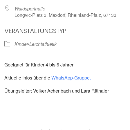
Waldsporthalle
Longvic-Platz 3, Maxdorf, Rheinland-Pfalz, 67133
VERANSTALTUNGSTYP
Kinder-Leichtathletik
Geeignet für Kinder 4 bis 6 Jahren
Aktuelle Infos über die
WhatsApp-Gruppe.
Übungsleiter: Volker Achenbach und Lara Ritthaler