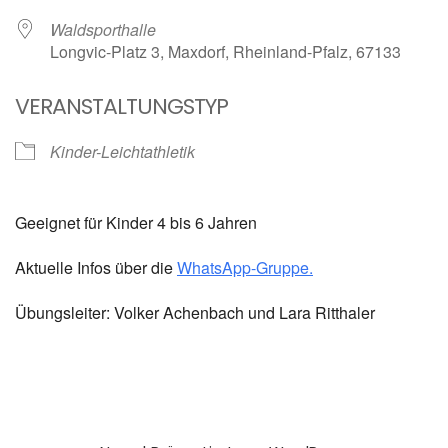
Waldsporthalle
Longvic-Platz 3, Maxdorf, Rheinland-Pfalz, 67133
VERANSTALTUNGSTYP
Kinder-Leichtathletik
Geeignet für Kinder 4 bis 6 Jahren
Aktuelle Infos über die
WhatsApp-Gruppe.
Übungsleiter: Volker Achenbach und Lara Ritthaler