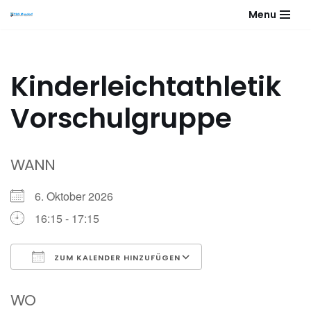
Menu
Zum
Inhalt
springen
Kinderleichtathletik
Vorschulgruppe
WANN
6. Oktober 2026
16:15 - 17:15
ZUM KALENDER HINZUFÜGEN
ICS herunterladen
Google Kalender
WO