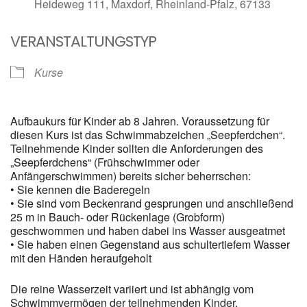
Heideweg 111, Maxdorf, Rheinland-Pfalz, 67133
VERANSTALTUNGSTYP
Kurse
Aufbaukurs für Kinder ab 8 Jahren. Voraussetzung für
diesen Kurs ist das Schwimmabzeichen „Seepferdchen“.
Teilnehmende Kinder sollten die Anforderungen des
„Seepferdchens“ (Frühschwimmer oder
Anfängerschwimmen) bereits sicher beherrschen:
• Sie kennen die Baderegeln
• Sie sind vom Beckenrand gesprungen und anschließend
25 m in Bauch- oder Rückenlage (Grobform)
geschwommen und haben dabei ins Wasser ausgeatmet
• Sie haben einen Gegenstand aus schultertiefem Wasser
mit den Händen heraufgeholt
Die reine Wasserzeit variiert und ist abhängig vom
Schwimmvermögen der teilnehmenden Kinder.