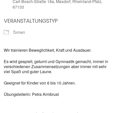
Carl-Bosch-Straße 18a, Maxdorf, Rheinland-Pfalz,
67133
VERANSTALTUNGSTYP
Turnen
Wir trainieren Beweglichkeit, Kraft und Ausdauer.
Es wird gespielt, geturnt und Gymnastik gemacht, immer in
verschiedenen Zusammensetzungen aber immer mit sehr
viel Spaß und guter Laune.
Geeignet für Kinder von 6 bis 10 Jahren.
Übungsleiterin: Petra Armbrust